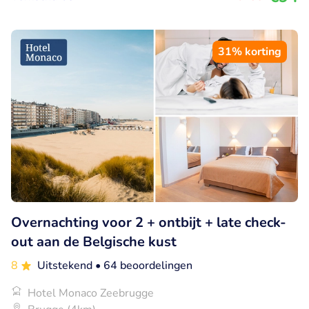
31% korting
Overnachting voor 2 + ontbijt + late check-
out aan de Belgische kust
8
Uitstekend
• 64 beoordelingen
Hotel Monaco Zeebrugge