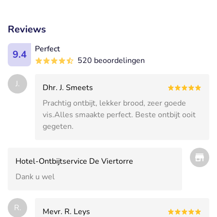
Reviews
Perfect
9.4
520 beoordelingen
J.
Dhr. J. Smeets
Prachtig ontbijt, lekker brood, zeer goede
vis.Alles smaakte perfect. Beste ontbijt ooit
gegeten.
Hotel-Ontbijtservice De Viertorre
Dank u wel
R.
Mevr. R. Leys