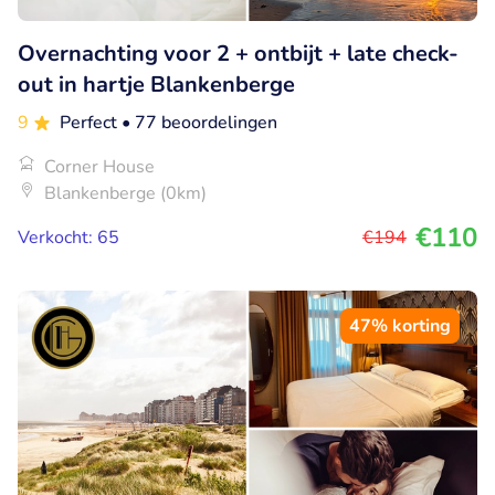
Overnachting voor 2 + ontbijt + late check-
out in hartje Blankenberge
9
Perfect
• 77 beoordelingen
Corner House
Blankenberge (0km)
€110
Verkocht: 65
€194
47% korting