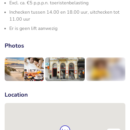
Excl. ca. €5 p.p.p.n. toeristenbelasting
Inchecken tussen 14.00 en 18.00 uur, uitchecken tot
11.00 uur
Er is geen lift aanwezig
Photos
+2
Location