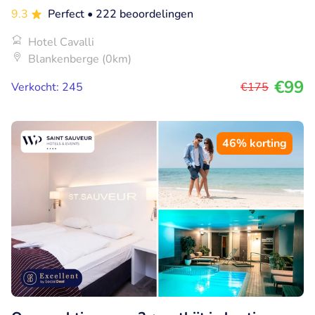
9.3
Perfect
• 222 beoordelingen
Hotel Cavalli
Blankenberge (0km)
€99
Verkocht: 245
€175
46% korting