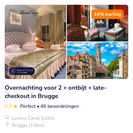
16% korting
Overnachting voor 2 + ontbijt + late-
checkout in Brugge
9.9
Perfect
• 46 beoordelingen
Luxury Canal Suites
Brugge (13km)