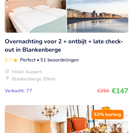
Overnachting voor 2 + ontbijt + late check-
out in Blankenberge
9.7
Perfect
• 51 beoordelingen
Hotel Aazaert
Blankenberge (0km)
€147
Verkocht: 77
€250
53% korting