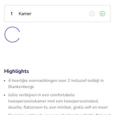
1
Kamer
Highlights
4 heerlijke overnachtingen voor 2 inclusief ontbijt in
Blankenberge
Jullie verblijven in een comfortabele
tweepersoonskamer met een tweepersoonsbed,
douche, flatscreen-tv, een minibar, gratis wifi en meer