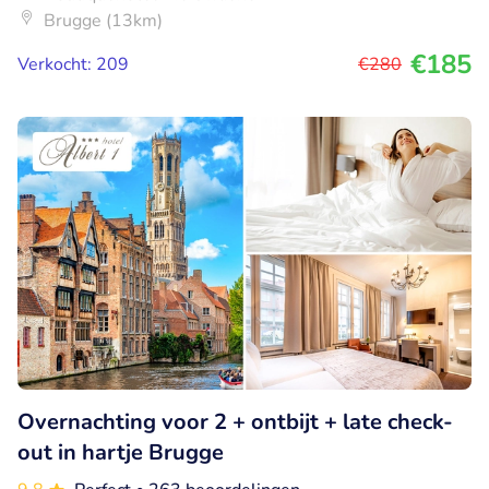
Brugge (13km)
€185
Verkocht: 209
€280
Overnachting voor 2 + ontbijt + late check-
out in hartje Brugge