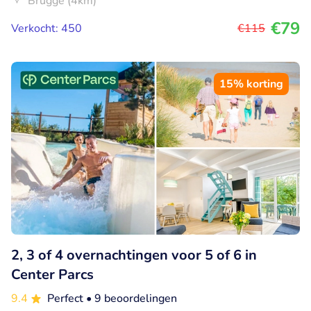
Brugge (4km)
€79
Verkocht: 450
€115
15% korting
2, 3 of 4 overnachtingen voor 5 of 6 in
Center Parcs
9.4
Perfect
• 9 beoordelingen