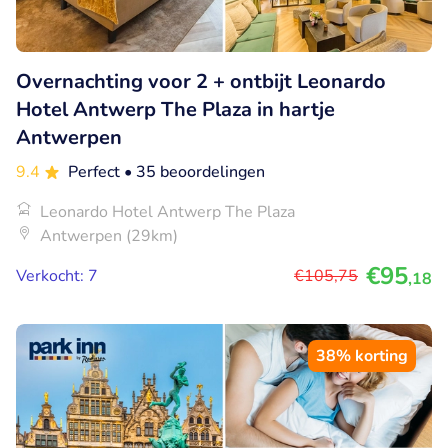
Overnachting voor 2 + ontbijt Leonardo
Hotel Antwerp The Plaza in hartje
Antwerpen
9.4
Perfect
• 35 beoordelingen
Leonardo Hotel Antwerp The Plaza
Antwerpen (29km)
€95
Verkocht: 7
€105
,75
,18
38% korting