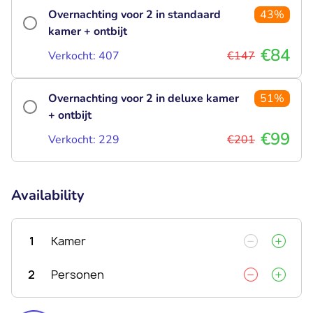
Overnachting voor 2 in standaard
43%
kamer + ontbijt
€84
Verkocht: 407
€147
Overnachting voor 2 in deluxe kamer
51%
+ ontbijt
€99
Verkocht: 229
€201
Availability
1
Kamer
2
Personen