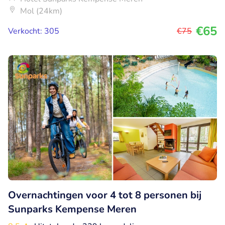
Mol (24km)
€65
Verkocht: 305
€75
Overnachtingen voor 4 tot 8 personen bij
Sunparks Kempense Meren