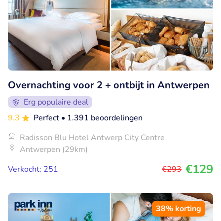
Overnachting voor 2 + ontbijt in Antwerpen
Erg populaire deal
9.3
Perfect
• 1.391 beoordelingen
Radisson Blu Hotel Antwerp City Centre
Antwerpen (29km)
€129
Verkocht: 251
€293
38% korting