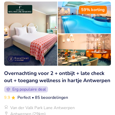
59% korting
Overnachting voor 2 + ontbijt + late check
out + toegang wellness in hartje Antwerpen
Erg populaire deal
9.9
Perfect
• 85 beoordelingen
Van der Valk Park Lane Antwerpen
Antwerpen (29km)