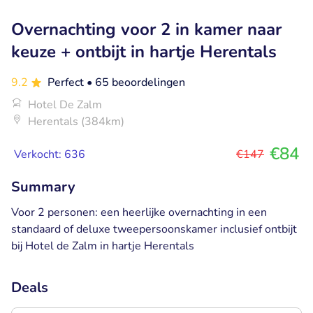
Overnachting voor 2 in kamer naar
keuze + ontbijt in hartje Herentals
9.2
Perfect
• 65 beoordelingen
Hotel De Zalm
Herentals (384km)
€84
Verkocht: 636
€147
Summary
Voor 2 personen: een heerlijke overnachting in een
standaard of deluxe tweepersoonskamer inclusief ontbijt
bij Hotel de Zalm in hartje Herentals
Deals