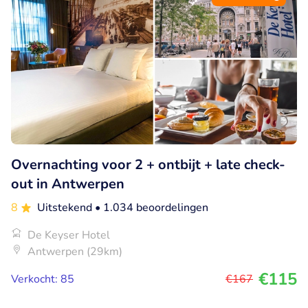
Overnachting voor 2 + ontbijt + late check-
out in Antwerpen
8
Uitstekend
• 1.034 beoordelingen
De Keyser Hotel
Antwerpen (29km)
€115
Verkocht: 85
€167