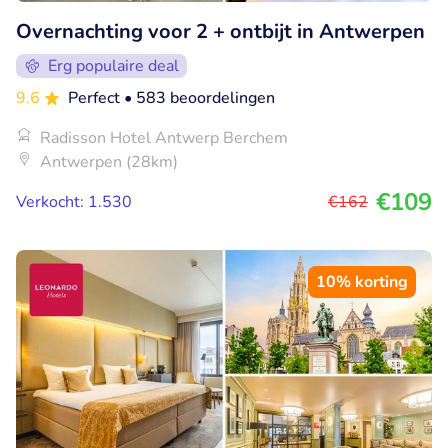
Overnachting voor 2 + ontbijt in Antwerpen
Erg populaire deal
9.6
Perfect
• 583 beoordelingen
Radisson Hotel Antwerp Berchem
Antwerpen (28km)
€109
Verkocht: 1.530
€162
10% korting