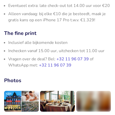
Eventueel extra: late check-out tot 14.00 uur voor €20
Alleen vandaag: bij elke €10 die je besteedt, maak je
gratis kans op een iPhone 17 Pro t.w.v. €1.329!
The fine print
Inclusief alle bijkomende kosten
Inchecken vanaf 15.00 uur, uitchecken tot 11.00 uur
Vragen over de deal? Bel:
+32 11 96 07 39
of
WhatsApp met:
+32 11 96 07 39
Photos