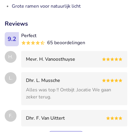
Grote ramen voor natuurlijk licht
Reviews
Perfect
9.2
65 beoordelingen
H.
Mevr. H. Vanoosthuyse
L.
Dhr. L. Mussche
Alles was top !! Ontbijt ,locatie We gaan
zeker terug.
F.
Dhr. F. Van Uittert