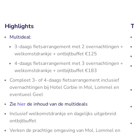
Highlights
T
Multideal:
3-daags fietsarrangement met 2 overnachtingen +
welkomstdrankje + ontbijtbuffet €125
4-daags fietsarrangement met 3 overnachtingen +
welkomstdrankje + ontbijtbuffet €183
Compleet 3- of 4-daags fietsarrangement inclusief
overnachtingen bij Hotel Corbie in Mol, Lommel en
eventueel Geel
Zie
hier
de inhoud van de multideals
Inclusief welkomstdrankje en dagelijks uitgebreid
ontbijtbuffet
Verken de prachtige omgeving van Mol, Lommel en