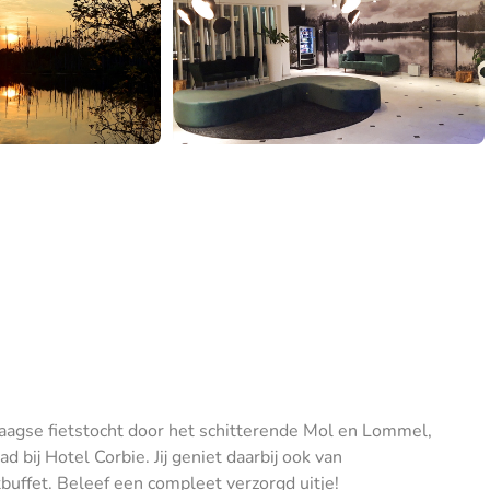
daagse fietstocht door het schitterende Mol en Lommel,
 bij Hotel Corbie. Jij geniet daarbij ook van
buffet. Beleef een compleet verzorgd uitje!