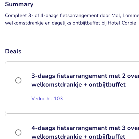
Summary
Compleet 3- of 4-daags fietsarrangement door Mol, Lommel
welkomstdrankje en dagelijks ontbijtbuffet bij Hotel Corbie
Deals
3-daags fietsarrangement met 2 ove
welkomstdrankje + ontbijtbuffet
Verkocht: 103
4-daags fietsarrangement met 3 ove
welkomstdrankje + ontbijfbuffet