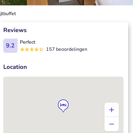
jtbuffet
Reviews
Perfect
9.2
157 beoordelingen
Location