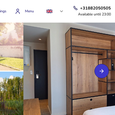
+31882050505
ings
Menu
Available until 23:00