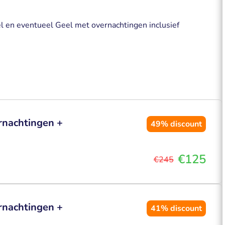
 en eventueel Geel met overnachtingen inclusief
rnachtingen +
49%
discount
€125
€245
rnachtingen +
41%
discount