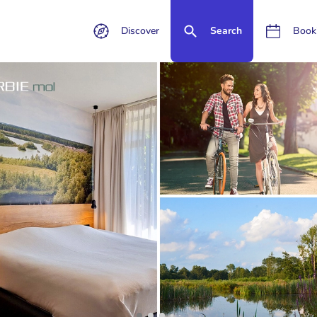
Discover
Search
Book