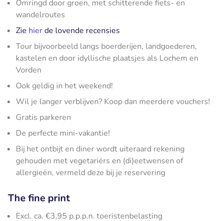
Omringd door groen, met schitterende fiets- en
wandelroutes
Zie
hier
de lovende recensies
Tour bijvoorbeeld langs boerderijen, landgoederen,
kastelen en door idyllische plaatsjes als Lochem en
Vorden
Ook geldig in het weekend!
Wil je langer verblijven? Koop dan meerdere vouchers!
Gratis parkeren
De perfecte mini-vakantie!
Bij het ontbijt en diner wordt uiteraard rekening
gehouden met vegetariërs en (di)eetwensen of
allergieën, vermeld deze bij je reservering
The fine print
Excl. ca. €3,95 p.p.p.n. toeristenbelasting