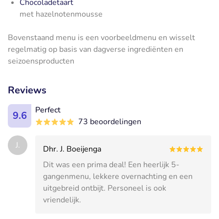
Chocoladetaart
met hazelnotenmousse
Bovenstaand menu is een voorbeeldmenu en wisselt
regelmatig op basis van dagverse ingrediënten en
seizoensproducten
Reviews
Perfect
9.6
73 beoordelingen
J.
Dhr. J. Boeijenga
Dit was een prima deal! Een heerlijk 5-
gangenmenu, lekkere overnachting en een
uitgebreid ontbijt. Personeel is ook
vriendelijk.