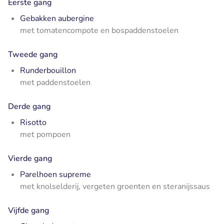
Eerste gang
Gebakken aubergine
met tomatencompote en bospaddenstoelen
Tweede gang
Runderbouillon
met paddenstoelen
Derde gang
Risotto
met pompoen
Vierde gang
Parelhoen supreme
met knolselderij, vergeten groenten en steranijssaus
Vijfde gang