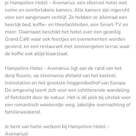
je Hampshire Hotel – Avenarius; een sfeervol hotel met
ruime en comfortabele kamers. Alle kamers zijn ingericht
voor een aangenaam verblijf. Zo hebben ze allemaal een
heerlijk bed, koffie- en theefaciliteiten, een Smart-TV en
meer. Daarnaast beschikt het hotel over een gezellig
Grand Café waar ook feestjes en evenementen worden
gevierd, en een restaurant met zonovergoten terras waar
de koffie ook altijd klaarstaat.
Hampshire Hotel – Avenarius ligt aan de rand van het
dorp Ruurlo, op steenworp afstand van het kasteel,
treinstation en het grootste heggendoolhof van Europa.
De omgeving leent zich voor een schitterende wandeling
of fietstocht door de natuur. Het is dé plek bij uitstek voor
een romantisch weekendje weg, zakelijke overnachting of
familieweekend.
Je bent van harte welkom bij Hampshire Hotel –
Avenarius!