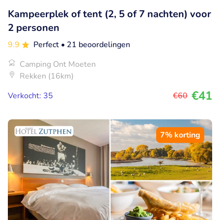
Kampeerplek of tent (2, 5 of 7 nachten) voor
2 personen
9.9
Perfect
• 21 beoordelingen
Camping Ont Moeten
Rekken (16km)
€41
Verkocht: 35
€60
7% korting