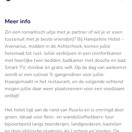
Meer info
Zin een romantisch uitje met je partner of wil je er even
tussenuit met je beste vriend(in)? Bij Hampshire Hotel –
Avenarius, midden in de Achterhoek, komen jullie
helemaal tot rust. Jullie verblijven in een comfortkamer
met heerlijke twin bedden, badkamer met douche en bad,
Smart-TV, minibar én gratis wifi. Op de dag van aankomst
wordt er een culinair 5-gangendiner voor jullie
klaargemaakt in het restaurant, en de volgende ochtend
mogen jullie daar weer plaatsnemen voor een voedzaam
ontbijt!
Het hotel ligt aan de rand van Ruurlo en is omringd door
groen. Ideaal voor fiets- en wandelliefhebbers: tour
bijvoorbeeld langs boerderijen, landgoederen, kastelen
en door idyllische plaatsjes als Lochem en Vorden. De