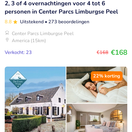
2, 3 of 4 overnachtingen voor 4 tot 6
personen in Center Parcs Limburgse Peel
8.8
Uitstekend
• 273 beoordelingen
Center Parcs Limburgse Peel
America (15km)
€168
Verkocht: 23
€168
22% korting