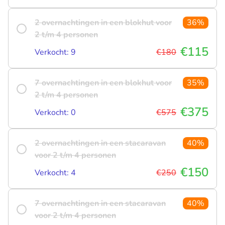
2 overnachtingen in een blokhut voor
36%
2 t/m 4 personen
€115
Verkocht: 9
€180
7 overnachtingen in een blokhut voor
35%
2 t/m 4 personen
€375
Verkocht: 0
€575
2 overnachtingen in een stacaravan
40%
voor 2 t/m 4 personen
€150
Verkocht: 4
€250
7 overnachtingen in een stacaravan
40%
voor 2 t/m 4 personen