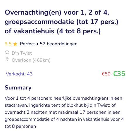
Overnachting(en) voor 1, 2 of 4,
groepsaccommodatie (tot 17 pers.)
of vakantiehuis (4 tot 8 pers.)
9.5
Perfect
• 52 beoordelingen
D'n Twist
Overloon (469km)
€35
Verkocht: 43
€50
Summary
Voor 1 tot 4 personen: heerlijke overnachting(en) in een
stacaravan, ingerichte tent of blokhut bij d'n Twist: of
overnacht 2 nachten met maximaal 17 personen in een
groepsaccommodatie of 4 nachten in vakantiehuis voor 4
tot 8 personen