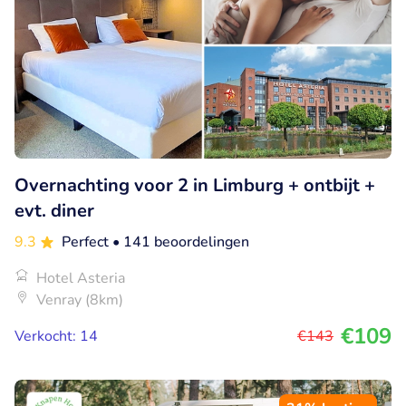
Overnachting voor 2 in Limburg + ontbijt +
evt. diner
9.3
Perfect
• 141 beoordelingen
Hotel Asteria
Venray (8km)
€109
Verkocht: 14
€143