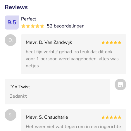
Reviews
Perfect
9.5
52 beoordelingen
D.
Mevr. D. Van Zandwijk
heel fijn verblijf gehad. zo leuk dat dit ook
voor 1 persoon werd aangeboden. alles was
netjes.
D´n Twist
Bedankt
S.
Mevr. S. Chaudharie
Het weer viel wat tegen om in een ingerichte