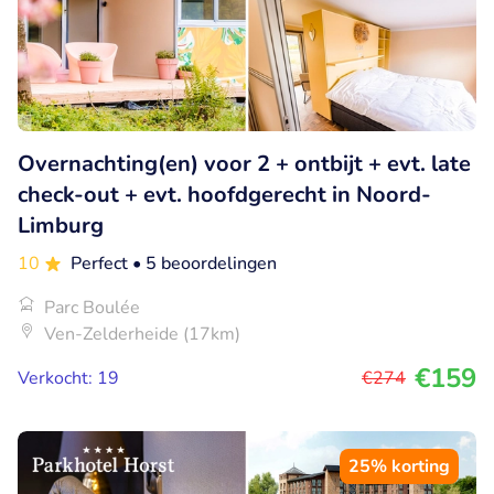
Overnachting(en) voor 2 + ontbijt + evt. late
check-out + evt. hoofdgerecht in Noord-
Limburg
10
Perfect
• 5 beoordelingen
Parc Boulée
Ven-Zelderheide (17km)
€159
Verkocht: 19
€274
25% korting