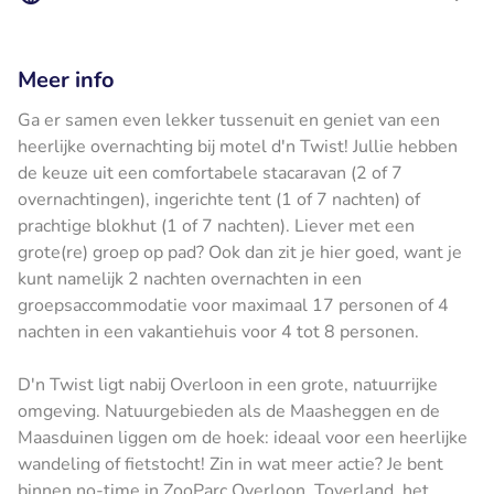
Meer info
Ga er samen even lekker tussenuit en geniet van een
heerlijke overnachting bij motel d'n Twist! Jullie hebben
de keuze uit een comfortabele stacaravan (2 of 7
overnachtingen), ingerichte tent (1 of 7 nachten) of
prachtige blokhut (1 of 7 nachten). Liever met een
grote(re) groep op pad? Ook dan zit je hier goed, want je
kunt namelijk 2 nachten overnachten in een
groepsaccommodatie voor maximaal 17 personen of 4
nachten in een vakantiehuis voor 4 tot 8 personen.
D'n Twist ligt nabij Overloon in een grote, natuurrijke
omgeving. Natuurgebieden als de Maasheggen en de
Maasduinen liggen om de hoek: ideaal voor een heerlijke
wandeling of fietstocht! Zin in wat meer actie? Je bent
binnen no-time in ZooParc Overloon, Toverland, het