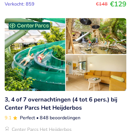
€129
Verkocht: 859
€148
3, 4 of 7 overnachtingen (4 tot 6 pers.) bij
Center Parcs Het Heijderbos
9.1
Perfect
• 848 beoordelingen
Center Parcs Het Heijderbos