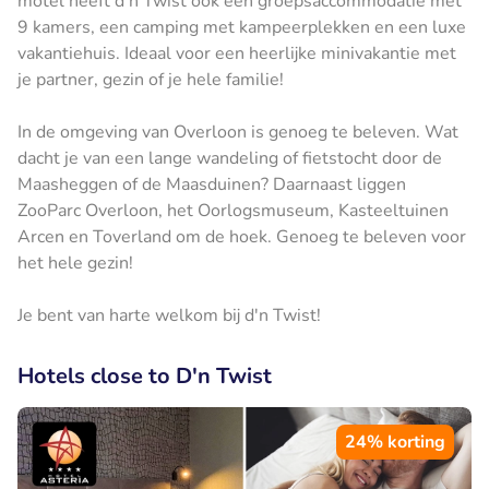
motel heeft d'n Twist ook een groepsaccommodatie met
9 kamers, een camping met kampeerplekken en een luxe
vakantiehuis. Ideaal voor een heerlijke minivakantie met
je partner, gezin of je hele familie!
In de omgeving van Overloon is genoeg te beleven. Wat
dacht je van een lange wandeling of fietstocht door de
Maasheggen of de Maasduinen? Daarnaast liggen
ZooParc Overloon, het Oorlogsmuseum, Kasteeltuinen
Arcen en Toverland om de hoek. Genoeg te beleven voor
het hele gezin!
Je bent van harte welkom bij d'n Twist!
Hotels close to D'n Twist
24% korting