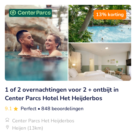
13% korting
1 of 2 overnachtingen voor 2 + ontbijt in
Center Parcs Hotel Het Heijderbos
9.1
Perfect
• 848 beoordelingen
Center Parcs Het Heijderbos
Heijen (13km)