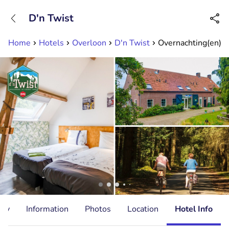
+31882050505
D'n Twist
Available until 23:00
Home
Hotels
Overloon
D'n Twist
Overnachting(en) vo
ity
Information
Photos
Location
Hotel Info