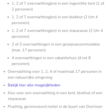
1, 2 of 7 overnachting(en) in een ingerichte tent (1 of
2 personen)
1, 2 of 7 overnachting(en) in een blokhut (2 t/m 4
personen)
1, 2 of 7 overnachting(en) in een stacaravan (2 t/m 4
personen)
2 of 3 overnachtingen in een groepsaccommodatie
(max. 17 personen)
4 overnachtingen in een vakantiehuis (4 tot 8
personen)
Overnachting voor 1, 2, 4 of maximaal 17 personen in
een natuurrijke omgeving
Bekijk hier alle mogelijkheden
Kies voor een overnachting in een tent, blokhut of een
stacaravan
Prachtig, gerenoveerd motel in de buurt van Overloon