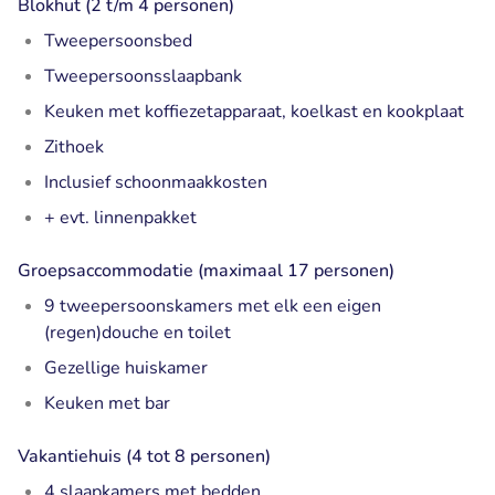
Blokhut (2 t/m 4 personen)
Tweepersoonsbed
Tweepersoonsslaapbank
Keuken met koffiezetapparaat, koelkast en kookplaat
Zithoek
Inclusief schoonmaakkosten
+ evt. linnenpakket
Groepsaccommodatie (maximaal 17 personen)
9 tweepersoonskamers met elk een eigen
(regen)douche en toilet
Gezellige huiskamer
Keuken met bar
Vakantiehuis (4 tot 8 personen)
4 slaapkamers met bedden