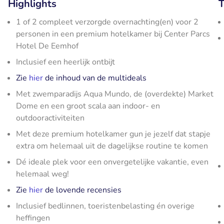
Highlights
T
1 of 2 compleet verzorgde overnachting(en) voor 2
personen in een premium hotelkamer bij Center Parcs
Hotel De Eemhof
Inclusief een heerlijk ontbijt
Zie
hier
de inhoud van de multideals
Met zwemparadijs Aqua Mundo, de (overdekte) Market
Dome en een groot scala aan indoor- en
outdooractiviteiten
Met deze premium hotelkamer gun je jezelf dat stapje
extra om helemaal uit de dagelijkse routine te komen
Dé ideale plek voor een onvergetelijke vakantie, even
helemaal weg!
Zie
hier
de lovende recensies
Inclusief bedlinnen, toeristenbelasting én overige
heffingen