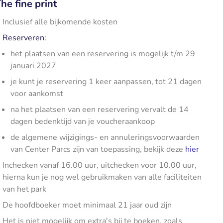
he fine print
Inclusief alle bijkomende kosten
Reserveren:
het plaatsen van een reservering is mogelijk t/m 29
januari 2027
je kunt je reservering 1 keer aanpassen, tot 21 dagen
voor aankomst
na het plaatsen van een reservering vervalt de 14
dagen bedenktijd van je voucheraankoop
de algemene wijzigings- en annuleringsvoorwaarden
van Center Parcs zijn van toepassing, bekijk deze
hier
Inchecken vanaf 16.00 uur, uitchecken voor 10.00 uur,
hierna kun je nog wel gebruikmaken van alle faciliteiten
van het park
De hoofdboeker moet minimaal 21 jaar oud zijn
Het is niet mogelijk om extra's bij te boeken, zoals