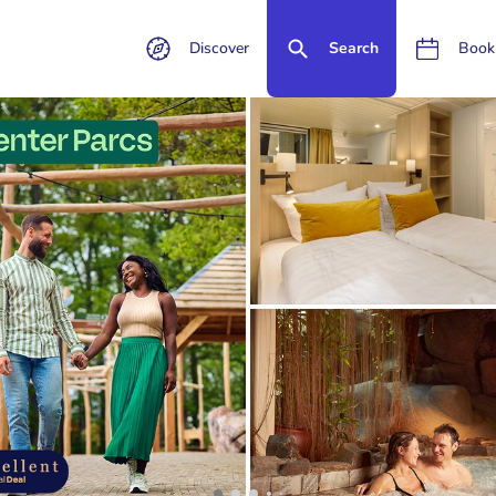
Discover
Search
Book