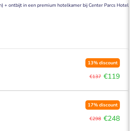
) + ontbijt in een premium hotelkamer bij Center Parcs Hotel
13%
discount
€119
€137
17%
discount
€248
€298