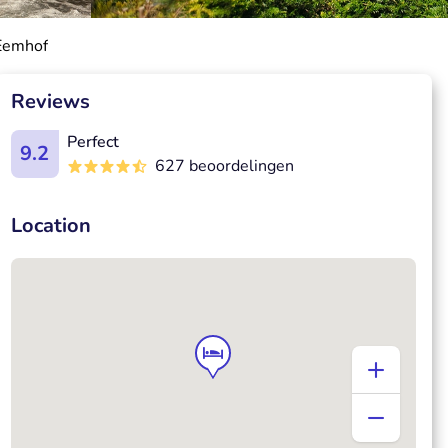
 Eemhof
Reviews
Perfect
9.2
627 beoordelingen
Location