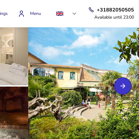
+31882050505
ings
Menu
Available until 23:00