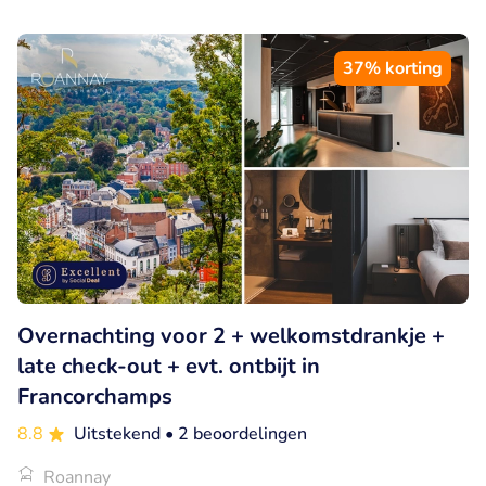
37% korting
Overnachting voor 2 + welkomstdrankje +
late check-out + evt. ontbijt in
Francorchamps
8.8
Uitstekend
• 2 beoordelingen
Roannay