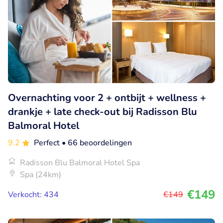
Overnachting voor 2 + ontbijt + wellness +
drankje + late check-out bij Radisson Blu
Balmoral Hotel
9.2
Perfect
• 66 beoordelingen
Radisson Blu Balmoral Hotel Spa
Spa (24km)
€149
Verkocht: 434
€149