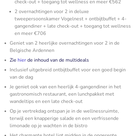
check-out + toegang tot wellness en meer €562
2 overnachtingen voor 2 in deluxe
tweepersoonskamer Vogelnest + ontbijtbuffet + 4-
gangendiner + late check-out + toegang tot wellness
en meer €706
Geniet van 2 heerlijke overnachtingen voor 2 in de
Belgische Ardennen
Zie
hier
de inhoud van de multideals
Inclusief uitgebreid ontbijtbuffet voor een goed begin
van de dag
Je geniet ook van een heerlijk 4-gangendiner in het
gastronomisch restaurant, een lunchpakket met
wandeltips en een late check-out
Op je vertrekdag ontspan je in de wellnessruimte,
terwijl een knapperige salade en een verfrissende
limonade op je wachten in de bistro
Het charmante hotel ligt midden in de ongerepte