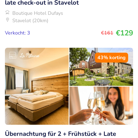
late check-out in Stavelot
Boutique Hotel Dufays
Stavelot (20km)
€129
Verkocht: 3
€161
43% korting
Übernachtung für 2 + Frühstück + Late