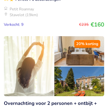
Petit Roannay
Stavelot (19km)
€160
Verkocht: 9
€235
20% korting
Overnachting voor 2 personen + ontbijt +