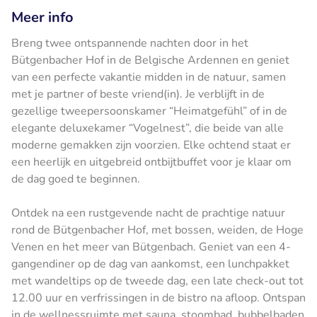
Meer info
Breng twee ontspannende nachten door in het
Bütgenbacher Hof in de Belgische Ardennen en geniet
van een perfecte vakantie midden in de natuur, samen
met je partner of beste vriend(in). Je verblijft in de
gezellige tweepersoonskamer “Heimatgefühl” of in de
elegante deluxekamer “Vogelnest”, die beide van alle
moderne gemakken zijn voorzien. Elke ochtend staat er
een heerlijk en uitgebreid ontbijtbuffet voor je klaar om
de dag goed te beginnen.
Ontdek na een rustgevende nacht de prachtige natuur
rond de Bütgenbacher Hof, met bossen, weiden, de Hoge
Venen en het meer van Bütgenbach. Geniet van een 4-
gangendiner op de dag van aankomst, een lunchpakket
met wandeltips op de tweede dag, een late check-out tot
12.00 uur en verfrissingen in de bistro na afloop. Ontspan
in de wellnessruimte met sauna, stoombad, bubbelbaden