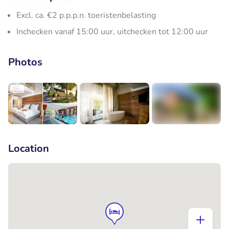
Excl. ca. €2 p.p.p.n. toeristenbelasting
Inchecken vanaf 15:00 uur, uitchecken tot 12:00 uur
Photos
+7
Location