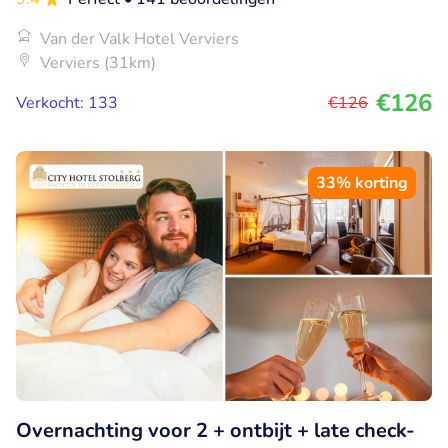
Van der Valk Hotel Verviers
Verviers (31km)
€126
Verkocht: 133
€126
33% korting
Overnachting voor 2 + ontbijt + late check-