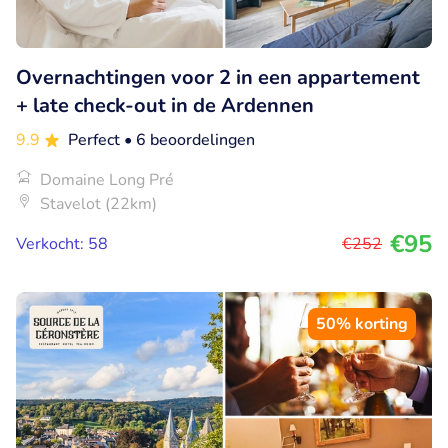
Overnachtingen voor 2 in een appartement
+ late check-out in de Ardennen
9.9
Perfect
• 6 beoordelingen
Domaine Long Pré
Stavelot (22km)
€95
Verkocht: 58
€252
50% korting