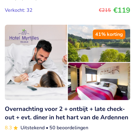
€119
Verkocht: 32
€215
41% korting
Overnachting voor 2 + ontbijt + late check-
out + evt. diner in het hart van de Ardennen
8.3
Uitstekend
• 50 beoordelingen