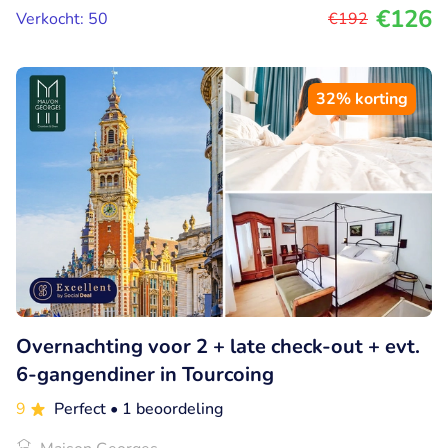
€126
Verkocht: 50
€192
32% korting
Overnachting voor 2 + late check-out + evt.
6-gangendiner in Tourcoing
9
Perfect
• 1 beoordeling