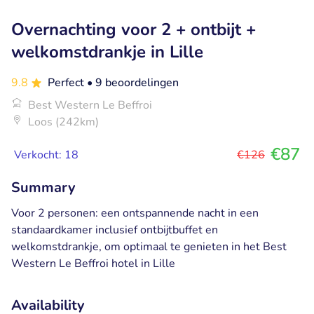
Overnachting voor 2 + ontbijt +
welkomstdrankje in Lille
9.8
Perfect
• 9 beoordelingen
Best Western Le Beffroi
Loos (242km)
€87
Verkocht: 18
€126
Summary
Voor 2 personen: een ontspannende nacht in een
standaardkamer inclusief ontbijtbuffet en
welkomstdrankje, om optimaal te genieten in het Best
Western Le Beffroi hotel in Lille
Availability