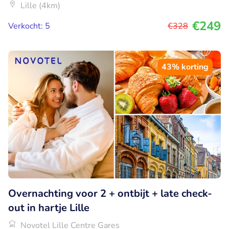
Lille (4km)
€249
Verkocht: 5
€328
43% korting
Overnachting voor 2 + ontbijt + late check-
out in hartje Lille
Novotel Lille Centre Gares