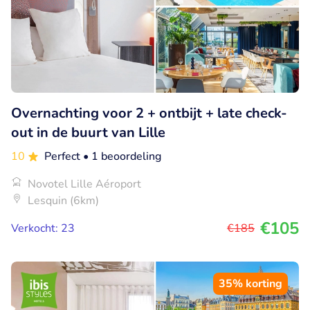
Overnachting voor 2 + ontbijt + late check-
out in de buurt van Lille
10
Perfect
• 1 beoordeling
Novotel Lille Aéroport
Lesquin (6km)
€105
Verkocht: 23
€185
35% korting