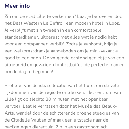
Meer info
Zin om de stad Lille te verkennen? Laat je betoveren door
het Best Western Le Beffroi, een modern hotel in Loos.
Je verblijft met z'n tweeën in een comfortabele
standaardkamer, uitgerust met alles wat je nodig hebt
voor een ontspannen verblijf. Zodra je aankomt, krijg je
een welkomstdrankje aangeboden om je mini-vakantie
goed te beginnen. De volgende ochtend geniet je van een
uitgebreid en gevarieerd ontbijtbuffet, de perfecte manier
om de dag te beginnen!
Profiteer van de ideale locatie van het hotel om de vele
rijkdommen van de regio te ontdekken. Het centrum van
Lille ligt op slechts 30 minuten met het openbaar
vervoer. Laat je verrassen door het Musée des Beaux-
Arts, wandel door de schitterende groene steegjes van
de Citadelle Vauban of maak een uitstapje naar de
nabijgelegen dierentuin. Zin in een gastronomisch