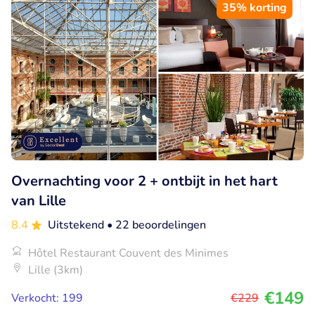
35% korting
Overnachting voor 2 + ontbijt in het hart
van Lille
8.4
Uitstekend
• 22 beoordelingen
Hôtel Restaurant Couvent des Minimes
Lille (3km)
€149
Verkocht: 199
€229