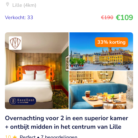
Lille (4km)
€109
Verkocht: 33
€190
33% korting
Overnachting voor 2 in een superior kamer
+ ontbijt midden in het centrum van Lille
10
Perfect
• 7 beoordelingen