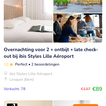
Overnachting voor 2 + ontbijt + late check-
out bij ibis Styles Lille Aéroport
10
Perfect
• 2 beoordelingen
ibis Styles Lille Aéroport
Lesquin (6km)
€89
Verkocht: 78
€137