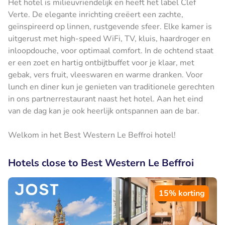
Het hotel is milieuvriendelijk en heeft het label Clef
Verte. De elegante inrichting creëert een zachte,
geïnspireerd op linnen, rustgevende sfeer. Elke kamer is
uitgerust met high-speed WiFi, TV, kluis, haardroger en
inloopdouche, voor optimaal comfort. In de ochtend staat
er een zoet en hartig ontbijtbuffet voor je klaar, met
gebak, vers fruit, vleeswaren en warme dranken. Voor
lunch en diner kun je genieten van traditionele gerechten
in ons partnerrestaurant naast het hotel. Aan het eind
van de dag kan je ook heerlijk ontspannen aan de bar.
Welkom in het Best Western Le Beffroi hotel!
Hotels close to Best Western Le Beffroi
15% korting