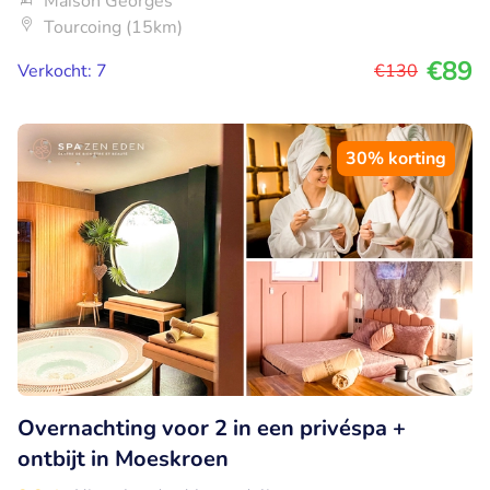
Maison Georges
Tourcoing (15km)
€89
Verkocht: 7
€130
30% korting
Overnachting voor 2 in een privéspa +
ontbijt in Moeskroen