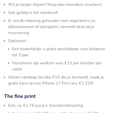
Wil je langer blijven? Koop dan meerdere vouchers!
Ook geldig in het weekend!
Er wordt rekening gehouden met vegetariërs en
(di)eetwensen of allergieën, vermeld deze bij je
reservering
Optioneel:
Een kinderbedje is gratis beschikbaar voor kinderen
tot 3 jaar
Huisdieren zijn welkom voor €15 per huisdier per
nacht
Alleen vandaag: bij elke €10 die je besteedt, maak je
gratis kans op een iPhone 17 Pro t.w.v. €1.329!
The fine print
Excl. ca. €1,76 p.p.p.n. toeristenbelasting