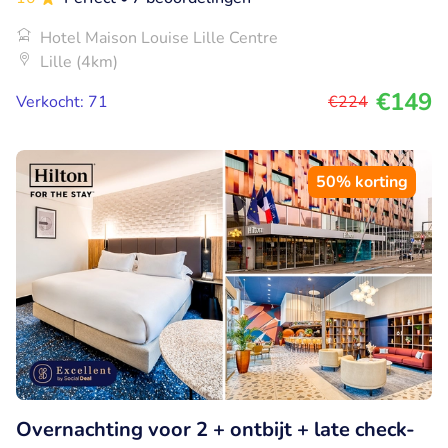
Hotel Maison Louise Lille Centre
Lille (4km)
€149
Verkocht: 71
€224
50% korting
Overnachting voor 2 + ontbijt + late check-