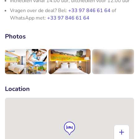
Inchecken vanaf 14.00 uur, uitchecken voor 12.00 uur
Vragen over de deal? Bel:
+33 97 846 61 64
of
WhatsApp met:
+33 97 846 61 64
Photos
+7
Location