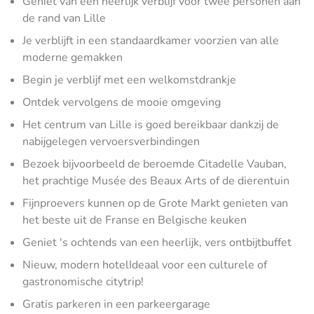
Geniet van een heerlijk verblijf voor twee personen aan
de rand van Lille
Je verblijft in een standaardkamer voorzien van alle
moderne gemakken
Begin je verblijf met een welkomstdrankje
Ontdek vervolgens de mooie omgeving
Het centrum van Lille is goed bereikbaar dankzij de
nabijgelegen vervoersverbindingen
Bezoek bijvoorbeeld de beroemde Citadelle Vauban,
het prachtige Musée des Beaux Arts of de dierentuin
Fijnproevers kunnen op de Grote Markt genieten van
het beste uit de Franse en Belgische keuken
Geniet 's ochtends van een heerlijk, vers ontbijtbuffet
Nieuw, modern hotelIdeaal voor een culturele of
gastronomische citytrip!
Gratis parkeren in een parkeergarage