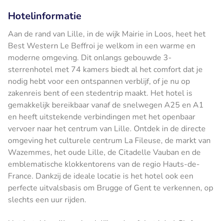
Hotelinformatie
Aan de rand van Lille, in de wijk Mairie in Loos, heet het
Best Western Le Beffroi je welkom in een warme en
moderne omgeving. Dit onlangs gebouwde 3-
sterrenhotel met 74 kamers biedt al het comfort dat je
nodig hebt voor een ontspannen verblijf, of je nu op
zakenreis bent of een stedentrip maakt. Het hotel is
gemakkelijk bereikbaar vanaf de snelwegen A25 en A1
en heeft uitstekende verbindingen met het openbaar
vervoer naar het centrum van Lille. Ontdek in de directe
omgeving het culturele centrum La Fileuse, de markt van
Wazemmes, het oude Lille, de Citadelle Vauban en de
emblematische klokkentorens van de regio Hauts-de-
France. Dankzij de ideale locatie is het hotel ook een
perfecte uitvalsbasis om Brugge of Gent te verkennen, op
slechts een uur rijden.