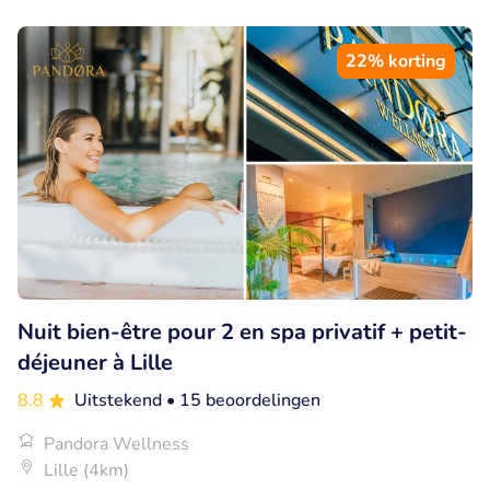
22% korting
Nuit bien-être pour 2 en spa privatif + petit-
déjeuner à Lille
8.8
Uitstekend
• 15 beoordelingen
Pandora Wellness
Lille (4km)