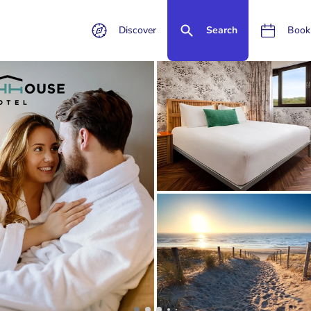
Discover
Search
Book