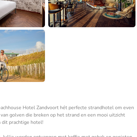
 Beachhouse Hotel Zandvoort hét perfecte strandhotel om even
an golven die breken op het strand en een mooi uitzicht
 dit prachtige hotel!
. Jullie worden ontvangen met koffie met gebak en genieten