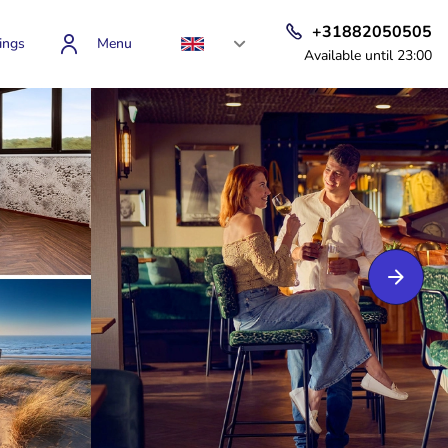
+31882050505
ings
Menu
Available until 23:00