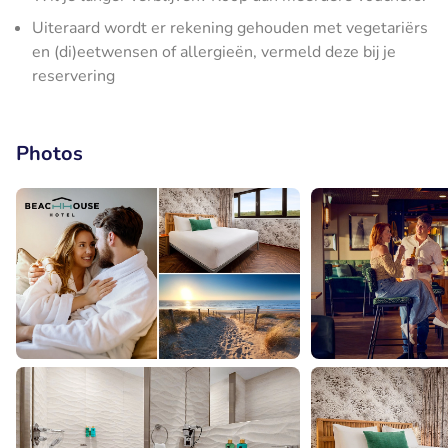
Uiteraard wordt er rekening gehouden met vegetariërs
en (di)eetwensen of allergieën, vermeld deze bij je
reservering
Photos