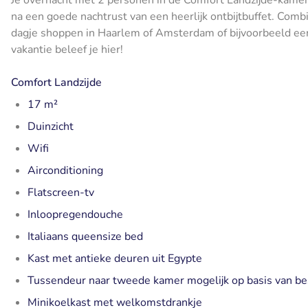
na een goede nachtrust van een heerlijk ontbijtbuffet. Comb
dagje shoppen in Haarlem of Amsterdam of bijvoorbeeld een
vakantie beleef je hier!
Comfort Landzijde
17 m²
Duinzicht
Wifi
Airconditioning
Flatscreen-tv
Inloopregendouche
Italiaans queensize bed
Kast met antieke deuren uit Egypte
Tussendeur naar tweede kamer mogelijk op basis van be
Minikoelkast met welkomstdrankje