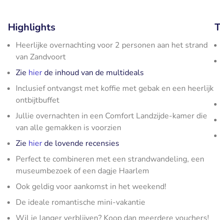
Highlights
T
Heerlijke overnachting voor 2 personen aan het strand
van Zandvoort
Zie
hier
de inhoud van de multideals
Inclusief ontvangst met koffie met gebak en een heerlijk
ontbijtbuffet
Jullie overnachten in een Comfort Landzijde-kamer die
van alle gemakken is voorzien
Zie
hier
de lovende recensies
Perfect te combineren met een strandwandeling, een
museumbezoek of een dagje Haarlem
Ook geldig voor aankomst in het weekend!
De ideale romantische mini-vakantie
Wil je langer verblijven? Koop dan meerdere vouchers!