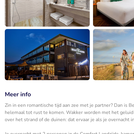
Meer info
Zin in een romantische tijd aan zee met je partner? Dan is
helemaal tot rust te komen. Wakker worden met het geluid v
over het strand of de duinen: dat ervaar je als je overnacht in
Je overnacht met 2 personen in de Comfort Landzijde-kamer