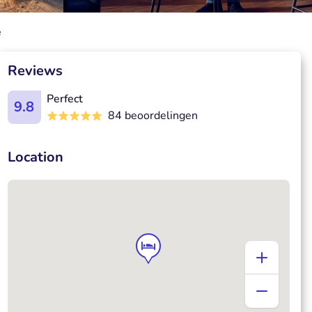
e
Reviews
Perfect
9.8
84 beoordelingen
Location