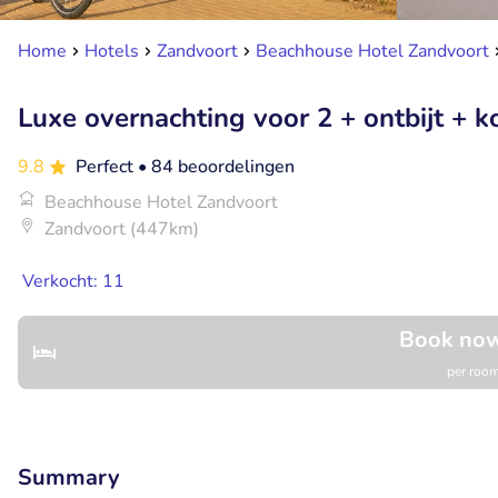
Home
Hotels
Zandvoort
Beachhouse Hotel Zandvoort
Luxe overnachting voor 2 + ontbijt + k
9.8
Perfect
• 84 beoordelingen
Beachhouse Hotel Zandvoort
Zandvoort (447km)
Verkocht: 11
Book now
per room
Summary