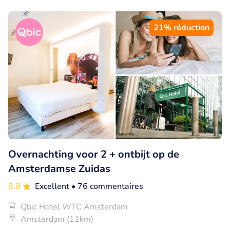
21% réduction
Overnachting voor 2 + ontbijt op de
Amsterdamse Zuidas
8.9
Excellent
• 76 commentaires
Qbic Hotel WTC Amsterdam
Amsterdam (11km)