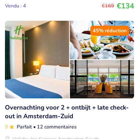
€134
Vendu : 4
€169
45% réduction
Overnachting voor 2 + ontbijt + late check-
out in Amsterdam-Zuid
9
Parfait
• 12 commentaires