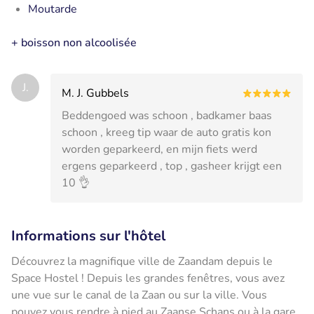
Moutarde
+ boisson non alcoolisée
J.
M. J. Gubbels
Beddengoed was schoon , badkamer baas
schoon , kreeg tip waar de auto gratis kon
worden geparkeerd, en mijn fiets werd
ergens geparkeerd , top , gasheer krijgt een
10 👌
Informations sur l'hôtel
Découvrez la magnifique ville de Zaandam depuis le
Space Hostel ! Depuis les grandes fenêtres, vous avez
une vue sur le canal de la Zaan ou sur la ville. Vous
pouvez vous rendre à pied au Zaanse Schans ou à la gare