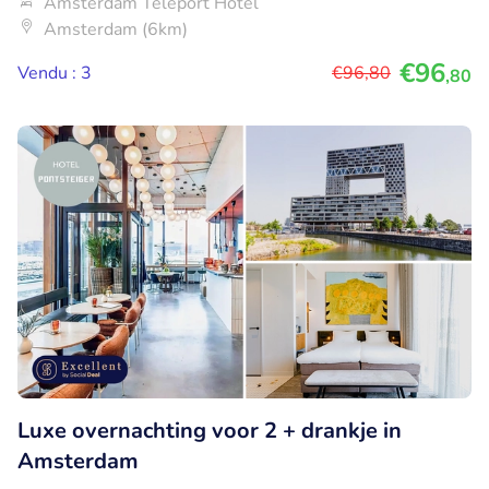
Amsterdam Teleport Hotel
Amsterdam (6km)
€96
Vendu : 3
€96
,80
,80
Luxe overnachting voor 2 + drankje in
Amsterdam