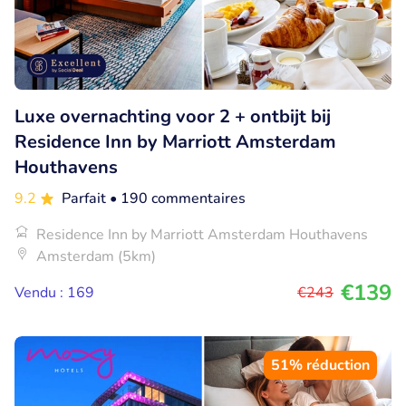
Luxe overnachting voor 2 + ontbijt bij
Residence Inn by Marriott Amsterdam
Houthavens
9.2
Parfait
• 190 commentaires
Residence Inn by Marriott Amsterdam Houthavens
Amsterdam (5km)
€139
Vendu : 169
€243
51% réduction