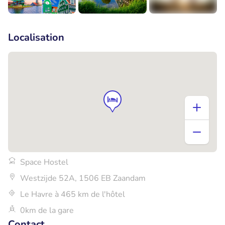
+4
Localisation
Space Hostel
Westzijde 52A, 1506 EB Zaandam
Le Havre à 465 km de l'hôtel
0km de la gare
Contact