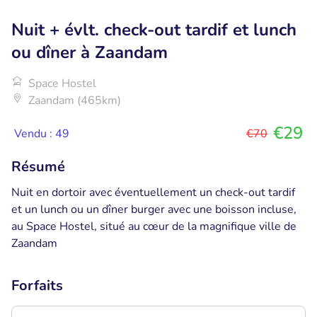
Nuit + évlt. check-out tardif et lunch
ou dîner à Zaandam
Space Hostel
Zaandam (465km)
€29
Vendu : 49
€70
Résumé
Nuit en dortoir avec éventuellement un check-out tardif
et un lunch ou un dîner burger avec une boisson incluse,
au Space Hostel, situé au cœur de la magnifique ville de
Zaandam
Forfaits