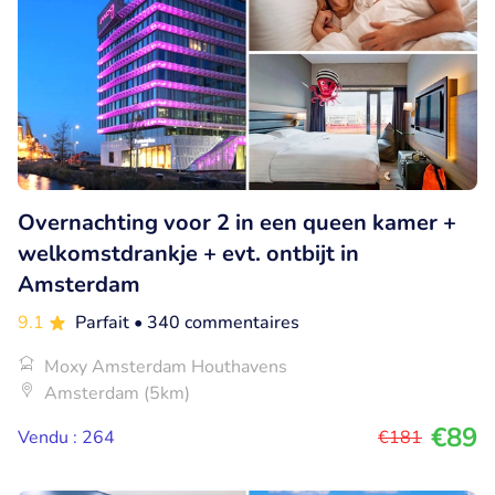
Overnachting voor 2 in een queen kamer +
welkomstdrankje + evt. ontbijt in
Amsterdam
9.1
Parfait
• 340 commentaires
Moxy Amsterdam Houthavens
Amsterdam (5km)
€89
Vendu : 264
€181