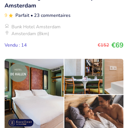
Amsterdam
9
Parfait
• 23 commentaires
Bunk Hotel Amsterdam
Amsterdam (8km)
€69
Vendu : 14
€152