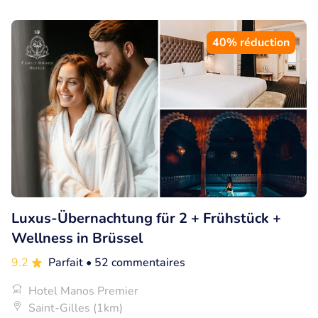
40% réduction
Luxus-Übernachtung für 2 + Frühstück +
Wellness in Brüssel
9.2
Parfait
• 52 commentaires
Hotel Manos Premier
Saint-Gilles (1km)