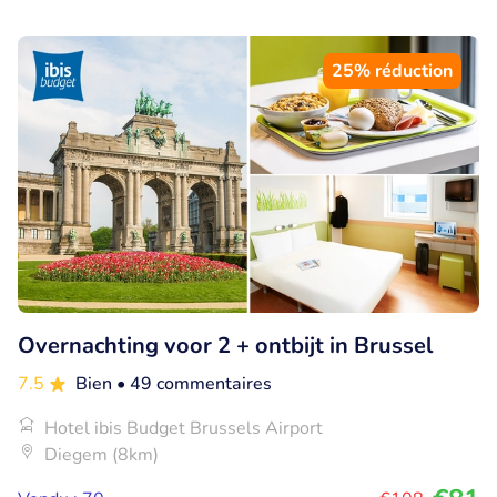
25% réduction
Overnachting voor 2 + ontbijt in Brussel
7.5
Bien
• 49 commentaires
Hotel ibis Budget Brussels Airport
Diegem (8km)