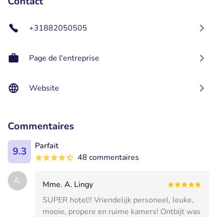
Contact
+31882050505
Page de l'entreprise
Website
Commentaires
Parfait
9.3
48 commentaires
A.
Mme. A. Lingy
SUPER hotel!! Vriendelijk personeel, leuke,
mooie, propere en ruime kamers! Ontbijt was