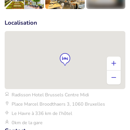
+6
Localisation
Radisson Hotel Brussels Centre Midi
Place Marcel Broodthaers 3, 1060 Bruxelles
Le Havre à 336 km de l'hôtel
0km de la gare