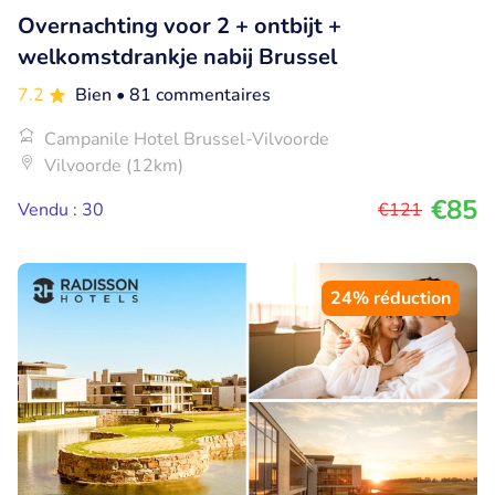
Overnachting voor 2 + ontbijt +
welkomstdrankje nabij Brussel
7.2
Bien
• 81 commentaires
Campanile Hotel Brussel-Vilvoorde
Vilvoorde (12km)
€85
Vendu : 30
€121
24% réduction