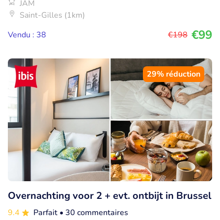
JAM
Saint-Gilles (1km)
€99
Vendu : 38
€198
29% réduction
Overnachting voor 2 + evt. ontbijt in Brussel
9.4
Parfait
• 30 commentaires