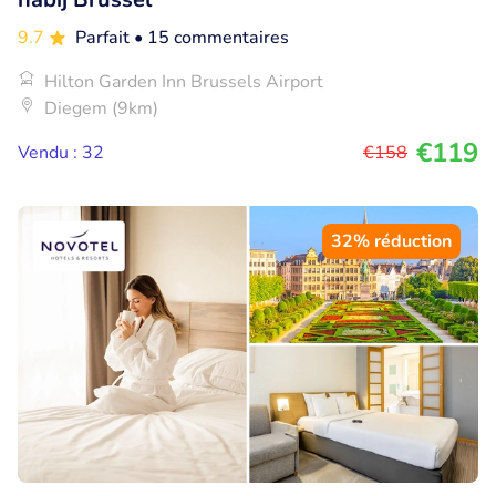
9.7
Parfait
• 15 commentaires
Hilton Garden Inn Brussels Airport
Diegem (9km)
€119
Vendu : 32
€158
32% réduction