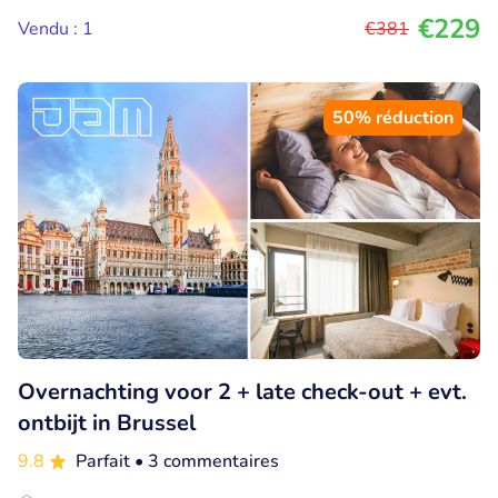
€229
Vendu : 1
€381
50% réduction
Overnachting voor 2 + late check-out + evt.
ontbijt in Brussel
9.8
Parfait
• 3 commentaires