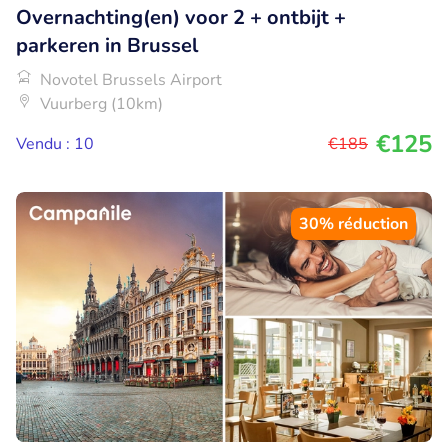
Overnachting(en) voor 2 + ontbijt +
parkeren in Brussel
Novotel Brussels Airport
Vuurberg (10km)
€125
Vendu : 10
€185
30% réduction