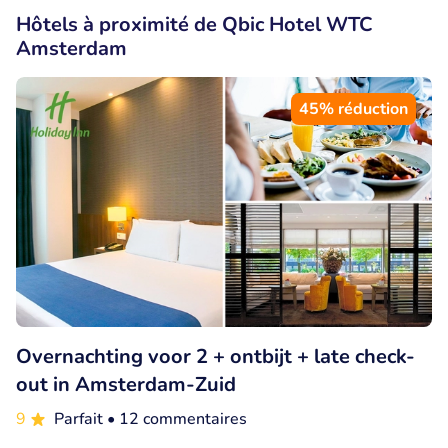
Hôtels à proximité de Qbic Hotel WTC
Amsterdam
45% réduction
Overnachting voor 2 + ontbijt + late check-
out in Amsterdam-Zuid
9
Parfait
• 12 commentaires