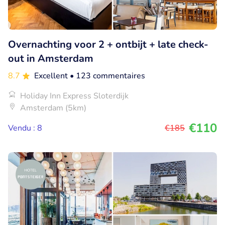
Overnachting voor 2 + ontbijt + late check-
out in Amsterdam
8.7
Excellent
• 123 commentaires
Holiday Inn Express Sloterdijk
Amsterdam (5km)
€110
Vendu : 8
€185