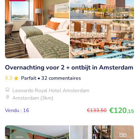
Overnachting voor 2 + ontbijt in Amsterdam
9.3
Parfait
• 32 commentaires
Leonardo Royal Hotel Amsterdam
Amsterdam (3km)
€120
Vendu : 16
€133
,50
,15