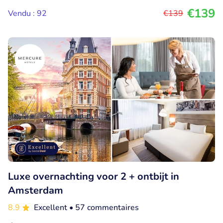
€139
Vendu : 92
€139
Luxe overnachting voor 2 + ontbijt in
Amsterdam
8.9
Excellent
• 57 commentaires