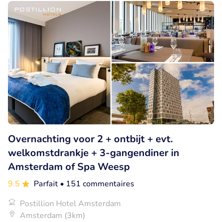
Overnachting voor 2 + ontbijt + evt.
welkomstdrankje + 3-gangendiner in
Amsterdam of Spa Weesp
9.5
Parfait
• 151 commentaires
Postillion Hotel Amsterdam
Amsterdam (3km)