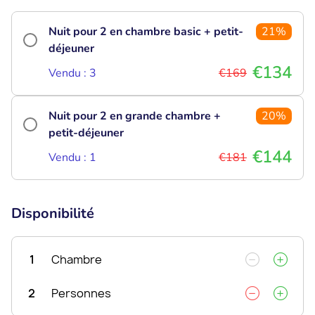
Nuit pour 2 en chambre basic + petit-
21%
déjeuner
€134
Vendu : 3
€169
Nuit pour 2 en grande chambre +
20%
petit-déjeuner
€144
Vendu : 1
€181
Disponibilité
1
Chambre
2
Personnes