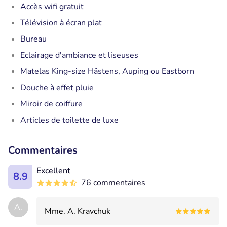
Accès wifi gratuit
Télévision à écran plat
Bureau
Eclairage d'ambiance et liseuses
Matelas King-size Hästens, Auping ou Eastborn
Douche à effet pluie
Miroir de coiffure
Articles de toilette de luxe
Commentaires
Excellent
8.9
76 commentaires
А.
Mme. А. Kravchuk