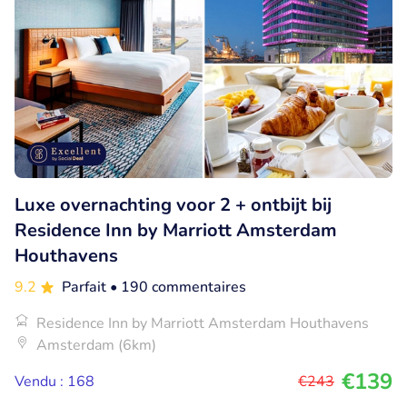
Luxe overnachting voor 2 + ontbijt bij
Residence Inn by Marriott Amsterdam
Houthavens
9.2
Parfait
• 190 commentaires
Residence Inn by Marriott Amsterdam Houthavens
Amsterdam (6km)
€139
Vendu : 168
€243