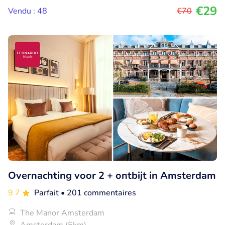
€29
Vendu : 48
€70
Overnachting voor 2 + ontbijt in Amsterdam
9.7
Parfait
• 201 commentaires
The Manor Amsterdam