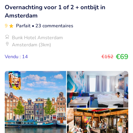
Overnachting voor 1 of 2 + ontbijt in
Amsterdam
9
Parfait
• 23 commentaires
Bunk Hotel Amsterdam
Amsterdam (3km)
€69
Vendu : 14
€152