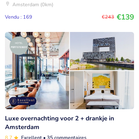
Amsterdam (0km)
€139
Vendu : 169
€243
Luxe overnachting voor 2 + drankje in
Amsterdam
8.7
Excellent
• 35 commentaires