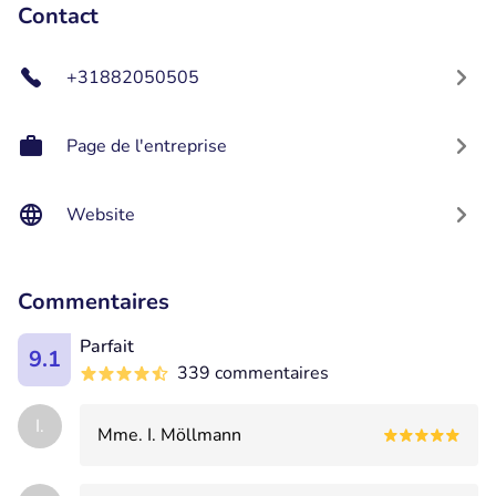
Contact
+31882050505
Page de l'entreprise
Website
Commentaires
Parfait
9.1
339 commentaires
I.
Mme. I. Möllmann