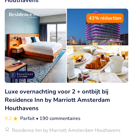
Houthavens
43% réduction
Luxe overnachting voor 2 + ontbijt bij
Residence Inn by Marriott Amsterdam
Houthavens
9.2
Parfait
• 190 commentaires
Residence Inn by Marriott Amsterdam Houthavens