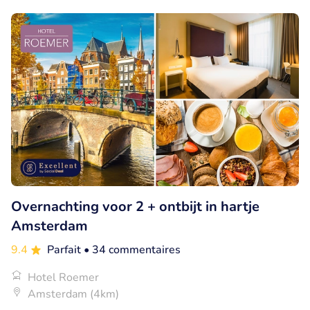
Overnachting voor 2 + ontbijt in hartje
Amsterdam
9.4
Parfait
• 34 commentaires
Hotel Roemer
Amsterdam (4km)