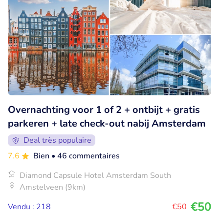
Overnachting voor 1 of 2 + ontbijt + gratis
parkeren + late check-out nabij Amsterdam
Deal très populaire
7.6
Bien
• 46 commentaires
Diamond Capsule Hotel Amsterdam South
Amstelveen (9km)
€50
Vendu : 218
€50