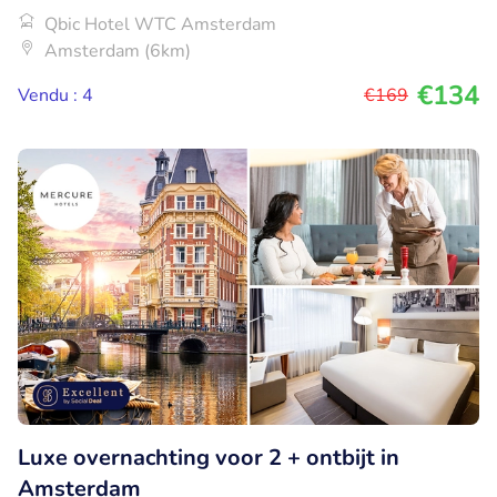
Qbic Hotel WTC Amsterdam
Amsterdam (6km)
€134
Vendu : 4
€169
Luxe overnachting voor 2 + ontbijt in
Amsterdam