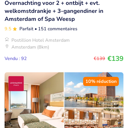
Overnachting voor 2 + ontbijt + evt.
welkomstdrankje + 3-gangendiner in
Amsterdam of Spa Weesp
9.5
Parfait
• 151 commentaires
Postillion Hotel Amsterdam
Amsterdam (8km)
€139
Vendu : 92
€139
10% réduction