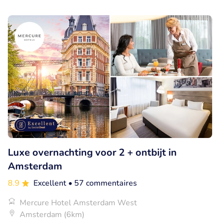
Luxe overnachting voor 2 + ontbijt in
Amsterdam
8.9
Excellent
• 57 commentaires
Mercure Hotel Amsterdam West
Amsterdam (6km)