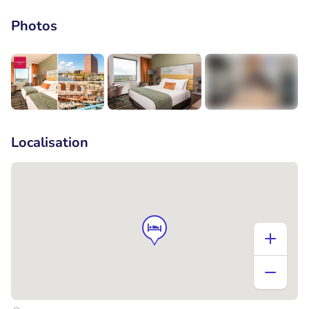
Photos
+8
Localisation