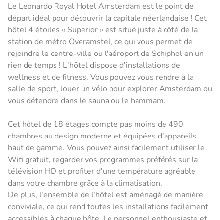
Le Leonardo Royal Hotel Amsterdam est le point de
départ idéal pour découvrir la capitale néerlandaise ! Cet
hôtel 4 étoiles « Superior » est situé juste à côté de la
station de métro Overamstel, ce qui vous permet de
rejoindre le centre-ville ou l'aéroport de Schiphol en un
rien de temps ! L'hôtel dispose d'installations de
wellness et de fitness. Vous pouvez vous rendre à la
salle de sport, louer un vélo pour explorer Amsterdam ou
vous détendre dans le sauna ou le hammam.
Cet hôtel de 18 étages compte pas moins de 490
chambres au design moderne et équipées d'appareils
haut de gamme. Vous pouvez ainsi facilement utiliser le
Wifi gratuit, regarder vos programmes préférés sur la
télévision HD et profiter d'une température agréable
dans votre chambre grâce à la climatisation.
De plus, l'ensemble de l'hôtel est aménagé de manière
conviviale, ce qui rend toutes les installations facilement
accessibles à chaque hôte. Le personnel enthousiaste et