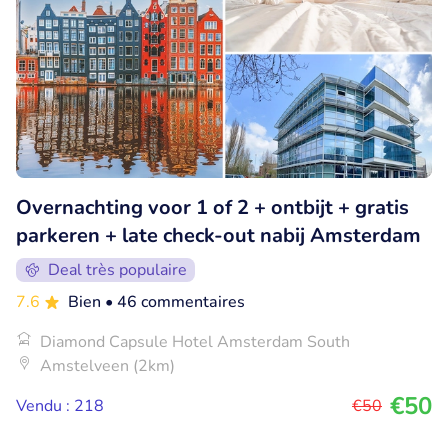
Overnachting voor 1 of 2 + ontbijt + gratis
parkeren + late check-out nabij Amsterdam
Deal très populaire
7.6
Bien
• 46 commentaires
Diamond Capsule Hotel Amsterdam South
Amstelveen (2km)
€50
Vendu : 218
€50