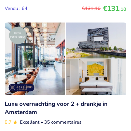
€131
Vendu : 64
€131
,10
,10
Luxe overnachting voor 2 + drankje in
Amsterdam
8.7
Excellent
• 35 commentaires