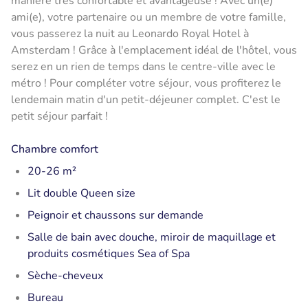
manière très confortable et avantageuse ! Avec un(e)
ami(e), votre partenaire ou un membre de votre famille,
vous passerez la nuit au Leonardo Royal Hotel à
Amsterdam ! Grâce à l'emplacement idéal de l'hôtel, vous
serez en un rien de temps dans le centre-ville avec le
métro ! Pour compléter votre séjour, vous profiterez le
lendemain matin d'un petit-déjeuner complet. C'est le
petit séjour parfait !
Chambre comfort
20-26 m²
Lit double Queen size
Peignoir et chaussons sur demande
Salle de bain avec douche, miroir de maquillage et
produits cosmétiques Sea of Spa
Sèche-cheveux
Bureau