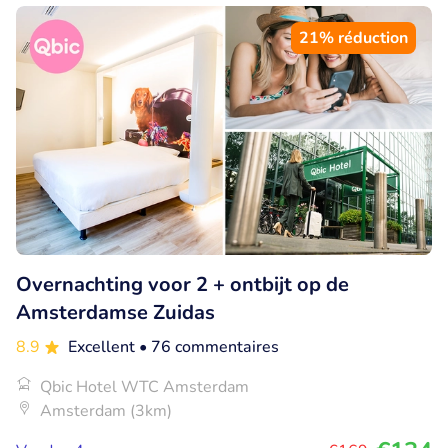
21% réduction
Overnachting voor 2 + ontbijt op de
Amsterdamse Zuidas
8.9
Excellent
• 76 commentaires
Qbic Hotel WTC Amsterdam
Amsterdam (3km)