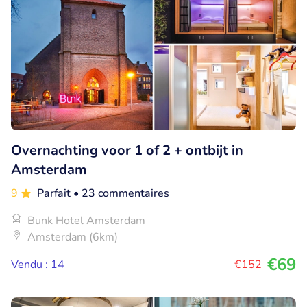
Overnachting voor 1 of 2 + ontbijt in
Amsterdam
9
Parfait
• 23 commentaires
Bunk Hotel Amsterdam
Amsterdam (6km)
€69
Vendu : 14
€152