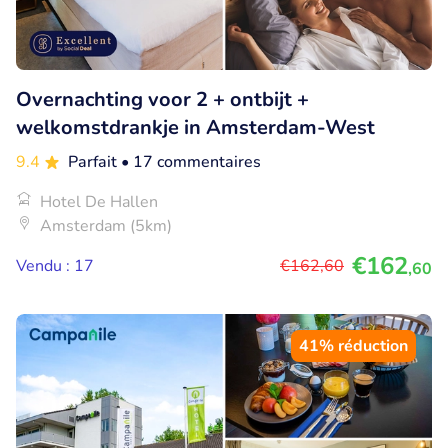
Overnachting voor 2 + ontbijt +
welkomstdrankje in Amsterdam-West
9.4
Parfait
• 17 commentaires
Hotel De Hallen
Amsterdam (5km)
€162
Vendu : 17
€162
,60
,60
41% réduction