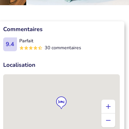
Commentaires
Parfait
9.4
30 commentaires
Localisation