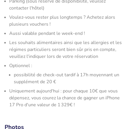
Parking (sous réserve de disponibilité, veuillez
contacter l'hôtel)
Voulez-vous rester plus longtemps ? Achetez alors
plusieurs vouchers !
Aussi valable pendant le week-end !
Les souhaits alimentaires ainsi que les allergies et les
régimes particuliers seront bien sûr pris en compte,
veuillez l'indiquer lors de votre réservation
Optionnel :
possibilité de check-out tardif à 17h moyennant un
supplément de 20 €
Uniquement aujourd'hui : pour chaque 10€ que vous
dépensez, vous courez la chance de gagner un iPhone
17 Pro d'une valeur de 1 329€ !
Photos