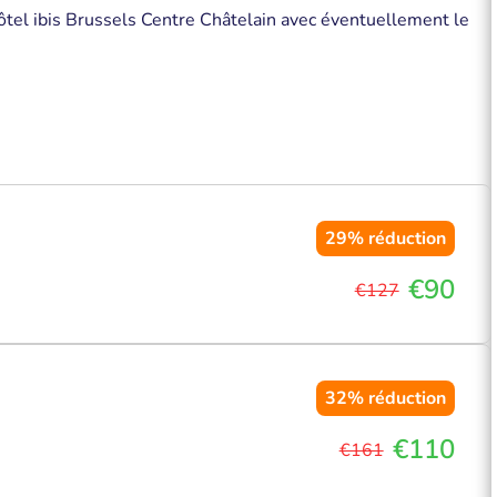
ôtel ibis Brussels Centre Châtelain avec éventuellement le
29%
réduction
€90
€127
32%
réduction
€110
€161