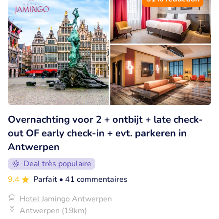
Overnachting voor 2 + ontbijt + late check-
out OF early check-in + evt. parkeren in
Antwerpen
Deal très populaire
9.4
Parfait
• 41 commentaires
Hotel Jamingo Antwerpen
Antwerpen (19km)