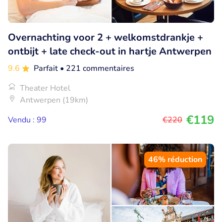
Overnachting voor 2 + welkomstdrankje +
ontbijt + late check-out in hartje Antwerpen
9.6
Parfait
• 221 commentaires
Theater Hotel
Antwerpen (19km)
€119
Vendu : 99
€220
46% réduction