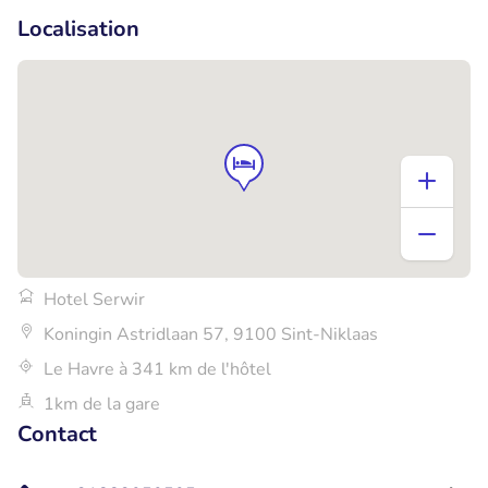
Localisation
Hotel Serwir
Koningin Astridlaan 57, 9100 Sint-Niklaas
Le Havre à 341 km de l'hôtel
1km de la gare
Contact