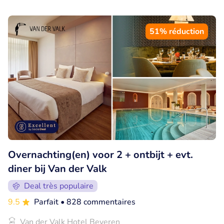
51% réduction
Overnachting(en) voor 2 + ontbijt + evt.
diner bij Van der Valk
Deal très populaire
9.5
Parfait
• 828 commentaires
Van der Valk Hotel Beveren