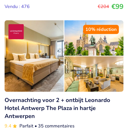
€99
Vendu : 476
€204
10% réduction
Overnachting voor 2 + ontbijt Leonardo
Hotel Antwerp The Plaza in hartje
Antwerpen
9.4
Parfait
• 35 commentaires