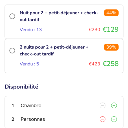
Nuit pour 2 + petit-déjeuner + check-
44%
out tardif
€129
Vendu : 13
€230
2 nuits pour 2 + petit-déjeuner +
39%
check-out tardif
€258
Vendu : 5
€423
Disponibilité
1
Chambre
2
Personnes