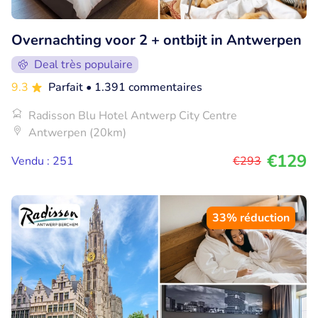
Overnachting voor 2 + ontbijt in Antwerpen
Deal très populaire
9.3
Parfait
• 1.391 commentaires
Radisson Blu Hotel Antwerp City Centre
Antwerpen (20km)
€129
Vendu : 251
€293
33% réduction