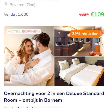
Beveren (7km)
€109
Vendu : 1.600
€224
39% réduction
Overnachting voor 2 in een Deluxe Standard
Room + ontbijt in Bornem