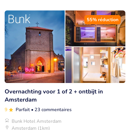
55% réduction
Overnachting voor 1 of 2 + ontbijt in
Amsterdam
9
Parfait
• 23 commentaires
Bunk Hotel Amsterdam
Amsterdam (1km)