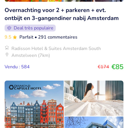
Overnachting voor 2 + parkeren + evt.
ontbijt en 3-gangendiner nabij Amsterdam
Deal très populaire
9.5
Parfait
• 291 commentaires
Radisson Hotel & Suites Amsterdam South
Amstelveen (7km)
€85
Vendu : 584
€174