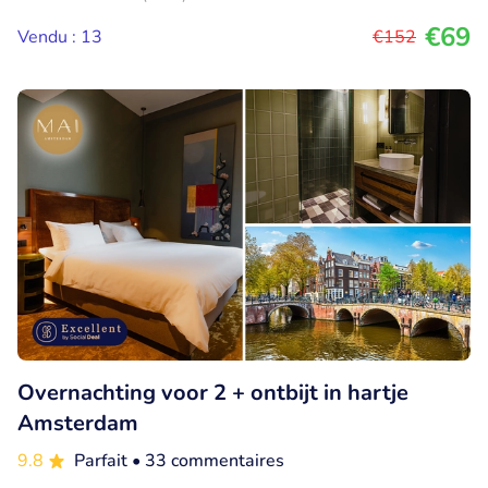
€69
Vendu : 13
€152
Overnachting voor 2 + ontbijt in hartje
Amsterdam
9.8
Parfait
• 33 commentaires