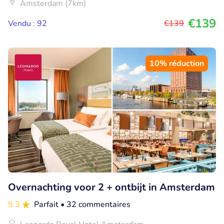
Amsterdam (7km)
€139
Vendu : 92
€139
10% réduction
Overnachting voor 2 + ontbijt in Amsterdam
9.3
Parfait
• 32 commentaires