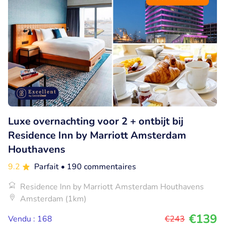
Luxe overnachting voor 2 + ontbijt bij
Residence Inn by Marriott Amsterdam
Houthavens
9.2
Parfait
• 190 commentaires
Residence Inn by Marriott Amsterdam Houthavens
Amsterdam (1km)
€139
Vendu : 168
€243