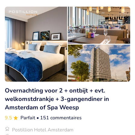
Overnachting voor 2 + ontbijt + evt.
welkomstdrankje + 3-gangendiner in
Amsterdam of Spa Weesp
9.5
Parfait
• 151 commentaires
Postillion Hotel Amsterdam