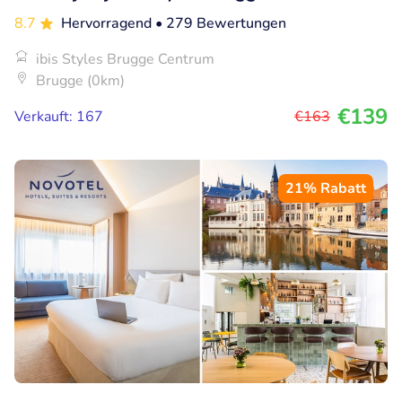
8.7
Hervorragend
• 279 Bewertungen
ibis Styles Brugge Centrum
Brugge (0km)
€139
Verkauft: 167
€163
21% Rabatt