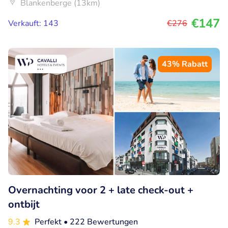
Blankenberge (13km)
€147
Verkauft: 143
€276
43% Rabatt
Overnachting voor 2 + late check-out +
ontbijt
9.3
Perfekt
• 222 Bewertungen