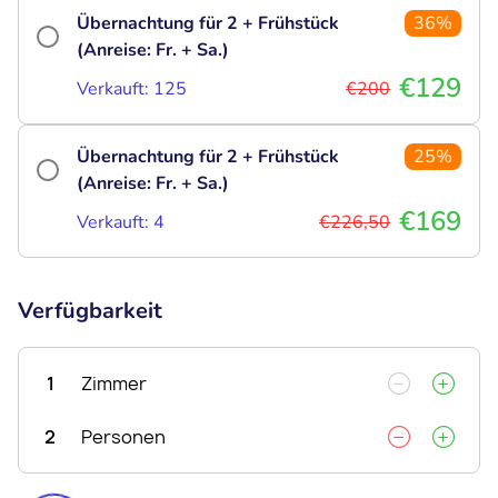
Übernachtung für 2 + Frühstück
36%
(Anreise: Fr. + Sa.)
€129
Verkauft: 125
€200
Übernachtung für 2 + Frühstück
25%
(Anreise: Fr. + Sa.)
€169
Verkauft: 4
€226,50
Verfügbarkeit
1
Zimmer
2
Personen