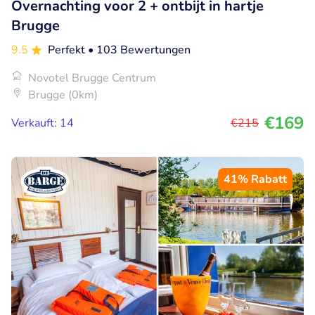
Overnachting voor 2 + ontbijt in hartje
Brugge
9.5
Perfekt
• 103 Bewertungen
Novotel Brugge Centrum
Brugge (0km)
€169
Verkauft: 14
€215
41% Rabatt