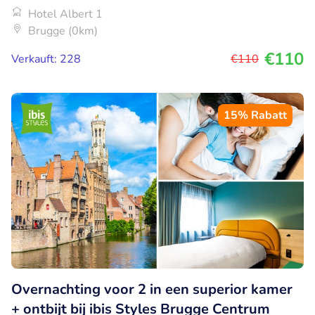
Hotel Albert 1
Brugge (0km)
€110
Verkauft: 228
€110
15% Rabatt
Overnachting voor 2 in een superior kamer
+ ontbijt bij ibis Styles Brugge Centrum