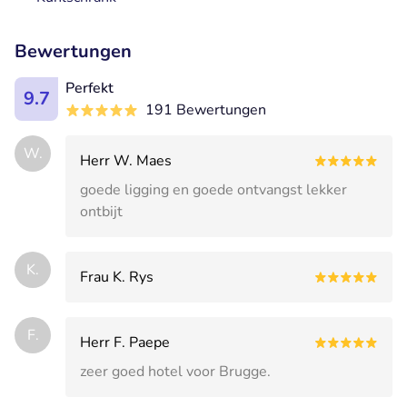
Bewertungen
Perfekt
9.7
191 Bewertungen
W.
Herr W. Maes
goede ligging en goede ontvangst lekker
ontbijt
K.
Frau K. Rys
F.
Herr F. Paepe
zeer goed hotel voor Brugge.