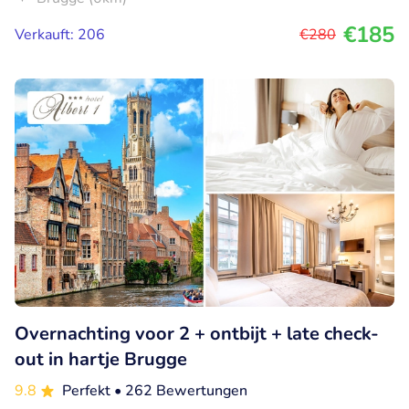
€185
Verkauft: 206
€280
Overnachting voor 2 + ontbijt + late check-
out in hartje Brugge
9.8
Perfekt
• 262 Bewertungen