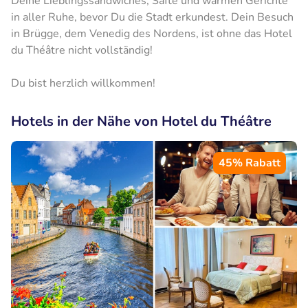
Deine Lieblingssandwiches, Säfte und warmen Gerichte
in aller Ruhe, bevor Du die Stadt erkundest. Dein Besuch
in Brügge, dem Venedig des Nordens, ist ohne das Hotel
du Théâtre nicht vollständig!
Du bist herzlich willkommen!
Hotels in der Nähe von Hotel du Théâtre
45% Rabatt